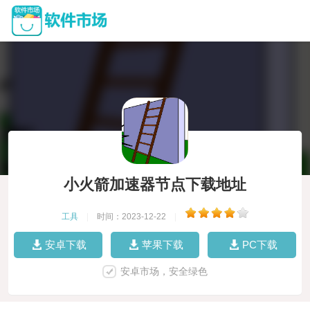
小火箭加速器节点下载地址
工具
|
时间：2023-12-22
|
安卓下载
苹果下载
PC下载
安卓市场，安全绿色