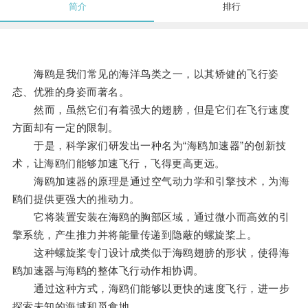
简介
排行
海鸥是我们常见的海洋鸟类之一，以其矫健的飞行姿
态、优雅的身姿而著名。
然而，虽然它们有着强大的翅膀，但是它们在飞行速度
方面却有一定的限制。
于是，科学家们研发出一种名为“海鸥加速器”的创新技
术，让海鸥们能够加速飞行，飞得更高更远。
海鸥加速器的原理是通过空气动力学和引擎技术，为海
鸥们提供更强大的推动力。
它将装置安装在海鸥的胸部区域，通过微小而高效的引
擎系统，产生推力并将能量传递到隐蔽的螺旋桨上。
这种螺旋桨专门设计成类似于海鸥翅膀的形状，使得海
鸥加速器与海鸥的整体飞行动作相协调。
通过这种方式，海鸥们能够以更快的速度飞行，进一步
探索未知的海域和觅食地。