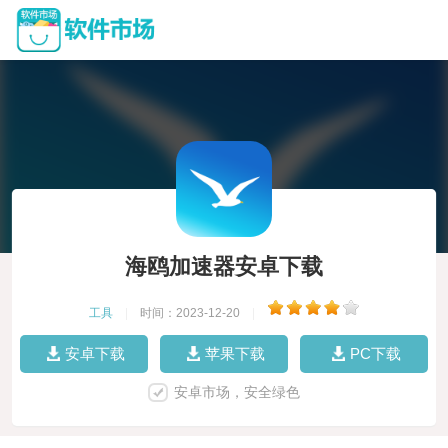
海鸥加速器安卓下载
工具
|
时间：2023-12-20
|
安卓下载
苹果下载
PC下载
安卓市场，安全绿色