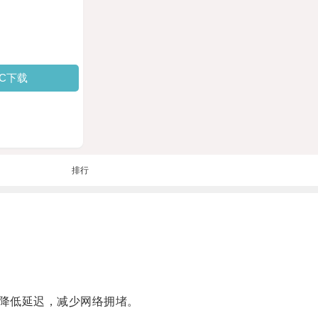
PC下载
排行
降低延迟，减少网络拥堵。