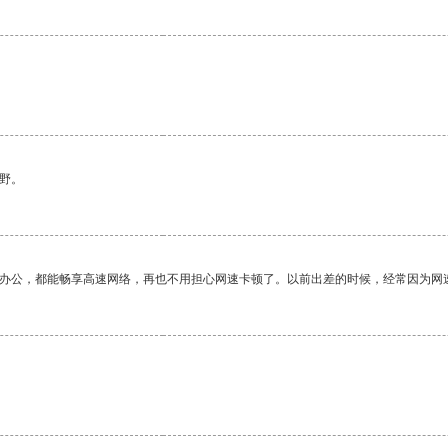
野。
作办公，都能畅享高速网络，再也不用担心网速卡顿了。以前出差的时候，经常因为网