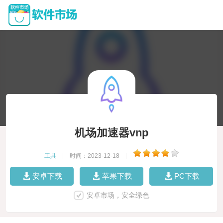
机场加速器vnp
工具
|
时间：2023-12-18
|
安卓下载
苹果下载
PC下载
安卓市场，安全绿色