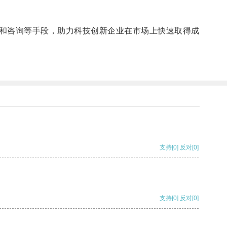
和咨询等手段，助力科技创新企业在市场上快速取得成
支持
[0]
反对
[0]
支持
[0]
反对
[0]