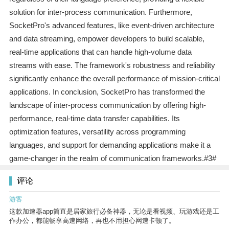
solution for inter-process communication. Furthermore,
SocketPro's advanced features, like event-driven architecture
and data streaming, empower developers to build scalable,
real-time applications that can handle high-volume data
streams with ease. The framework's robustness and reliability
significantly enhance the overall performance of mission-critical
applications. In conclusion, SocketPro has transformed the
landscape of inter-process communication by offering high-
performance, real-time data transfer capabilities. Its
optimization features, versatility across programming
languages, and support for demanding applications make it a
game-changer in the realm of communication frameworks.#3#
评论
游客
这款加速器app简直是居家旅行必备神器，无论是看视频、玩游戏还是工
作办公，都能畅享高速网络，再也不用担心网速卡顿了。