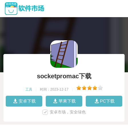
socketpromac下载
工具
|
时间：2023-12-17
|
安卓下载
苹果下载
PC下载
安卓市场，安全绿色