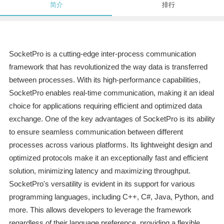
简介
排行
SocketPro is a cutting-edge inter-process communication
framework that has revolutionized the way data is transferred
between processes. With its high-performance capabilities,
SocketPro enables real-time communication, making it an ideal
choice for applications requiring efficient and optimized data
exchange. One of the key advantages of SocketPro is its ability
to ensure seamless communication between different
processes across various platforms. Its lightweight design and
optimized protocols make it an exceptionally fast and efficient
solution, minimizing latency and maximizing throughput.
SocketPro's versatility is evident in its support for various
programming languages, including C++, C#, Java, Python, and
more. This allows developers to leverage the framework
regardless of their language preference, providing a flexible