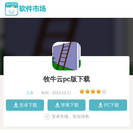
牧牛云pc版下载
工具
|
时间：2023-12-17
|
安卓下载
苹果下载
PC下载
安卓市场，安全绿色