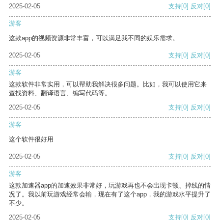
2025-02-05
支持
[0]
反对
[0]
游客
这款app的视频资源非常丰富，可以满足我不同的娱乐需求。
2025-02-05
支持
[0]
反对
[0]
游客
这款软件非常实用，可以帮助我解决很多问题。比如，我可以使用它来
查找资料、翻译语言、编写代码等。
2025-02-05
支持
[0]
反对
[0]
游客
这个软件很好用
2025-02-05
支持
[0]
反对
[0]
游客
这款加速器app的加速效果非常好，玩游戏再也不会出现卡顿、掉线的情
况了。我以前玩游戏经常会输，现在有了这个app，我的游戏水平提升了
不少。
2025-02-05
支持
[0]
反对
[0]