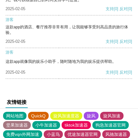
2025-02-05
支持
[0]
反对
[0]
游客
这款app的酒店、餐厅推荐非常有用，让我能够享受到高品质的旅行体
验。
2025-02-05
支持
[0]
反对
[0]
游客
这款app就像我的娱乐小助手，随时随地为我的娱乐提供帮助。
2025-02-05
支持
[0]
反对
[0]
友情链接
网站地图
QuickQ
旋风加速度器
旋风
旋风加速
坚果加速器
小牛加速器
tiktok加速器
狗急加速器官网
免费vqn外网加速
小蓝鸟
优途加速器官网
风驰加速器