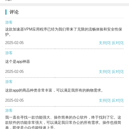
评论
游客
这款加速器VPM应用程序已经为我们带来了无限的流畅体验和安全性保
护。
2025-02-05
支持
[0]
反对
[0]
游客
这个是app神器
2025-02-05
支持
[0]
反对
[0]
游客
这款app的商品种类非常丰富，可以满足我所有的购物需求。
2025-02-05
支持
[0]
反对
[0]
游客
我一直在寻找一款功能强大、操作简单的办公软件，终于找到了它。这
款软件的功能非常强大，可以满足我日常办公的所有需求。操作也很简
单，即使是小白也能快速上手。