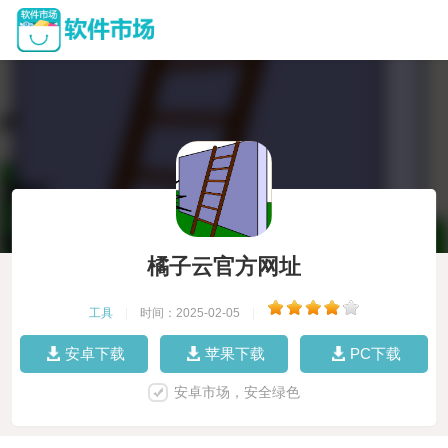
橘子云官方网址
工具
|
时间：2025-02-05
|
安卓下载
苹果下载
PC下载
安卓市场，安全绿色