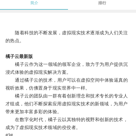
简介
排行
随着科技的不断发展，虚拟现实技术逐渐成为人们关注
的热点。
橘子云最新版
橘子云作为这一领域的领军企业，致力于为用户提供沉
浸式体验的虚拟现实解决方案。
通过橘子云的技术，用户可以在虚拟空间中体验逼真的
视听效果，仿佛置身于现实世界中一样。
橘子云的团队由一群有着创新理念和技术专长的专业人
才组成，他们不断探索应用虚拟现实技术的新领域，为用户
带来更加丰富多彩的体验。
在数字化时代，橘子云以其独特的视野和创新的技术，
成为了虚拟现实技术领域的佼佼者。
#3#