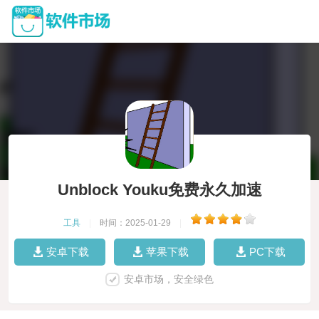
Unblock Youku免费永久加速
工具
|
时间：2025-01-29
|
安卓下载
苹果下载
PC下载
安卓市场，安全绿色