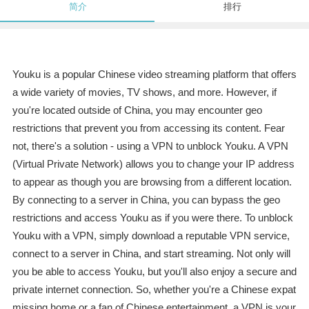
简介
排行
Youku is a popular Chinese video streaming platform that offers
a wide variety of movies, TV shows, and more. However, if
you're located outside of China, you may encounter geo
restrictions that prevent you from accessing its content. Fear
not, there's a solution - using a VPN to unblock Youku. A VPN
(Virtual Private Network) allows you to change your IP address
to appear as though you are browsing from a different location.
By connecting to a server in China, you can bypass the geo
restrictions and access Youku as if you were there. To unblock
Youku with a VPN, simply download a reputable VPN service,
connect to a server in China, and start streaming. Not only will
you be able to access Youku, but you'll also enjoy a secure and
private internet connection. So, whether you're a Chinese expat
missing home or a fan of Chinese entertainment, a VPN is your