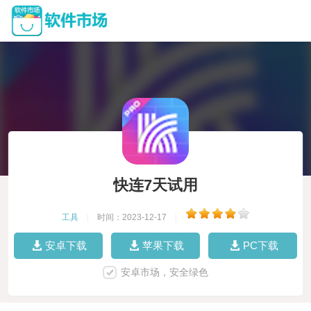
快连7天试用
工具
|
时间：2023-12-17
|
安卓下载
苹果下载
PC下载
安卓市场，安全绿色