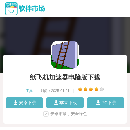
纸飞机加速器电脑版下载
工具
|
时间：2025-01-21
|
安卓下载
苹果下载
PC下载
安卓市场，安全绿色