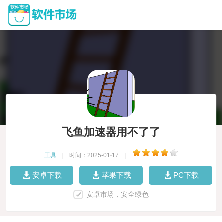
飞鱼加速器用不了了
工具
|
时间：2025-01-17
|
安卓下载
苹果下载
PC下载
安卓市场，安全绿色