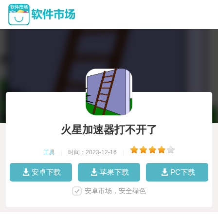
火星加速器打不开了
工具
|
时间：2023-12-16
|
安卓下载
苹果下载
PC下载
安卓市场，安全绿色