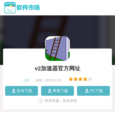
v2加速器官方网址
工具
|
时间：2023-12-15
|
安卓下载
苹果下载
PC下载
安卓市场，安全绿色