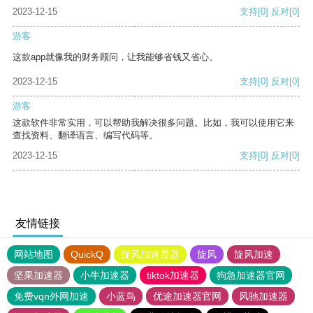
2023-12-15
支持
[0]
反对
[0]
游客
这款app就像我的财务顾问，让我能够省钱又省心。
2023-12-15
支持
[0]
反对
[0]
游客
这款软件非常实用，可以帮助我解决很多问题。比如，我可以使用它来
查找资料、翻译语言、编写代码等。
2023-12-15
支持
[0]
反对
[0]
友情链接
网站地图
QuickQ
旋风加速度器
旋风
旋风加速
坚果加速器
小牛加速器
tiktok加速器
狗急加速器官网
免费vqn外网加速
小蓝鸟
优途加速器官网
风驰加速器