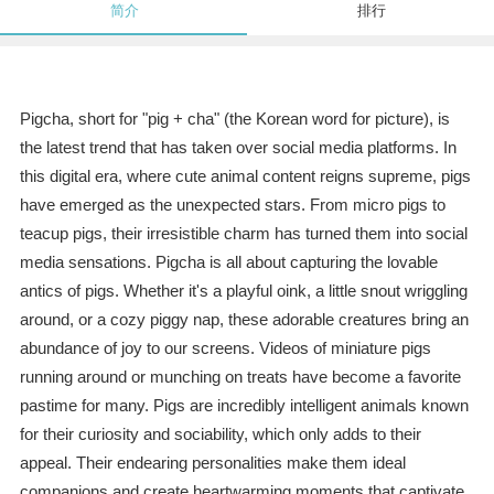
简介
排行
Pigcha, short for "pig + cha" (the Korean word for picture), is
the latest trend that has taken over social media platforms. In
this digital era, where cute animal content reigns supreme, pigs
have emerged as the unexpected stars. From micro pigs to
teacup pigs, their irresistible charm has turned them into social
media sensations. Pigcha is all about capturing the lovable
antics of pigs. Whether it's a playful oink, a little snout wriggling
around, or a cozy piggy nap, these adorable creatures bring an
abundance of joy to our screens. Videos of miniature pigs
running around or munching on treats have become a favorite
pastime for many. Pigs are incredibly intelligent animals known
for their curiosity and sociability, which only adds to their
appeal. Their endearing personalities make them ideal
companions and create heartwarming moments that captivate