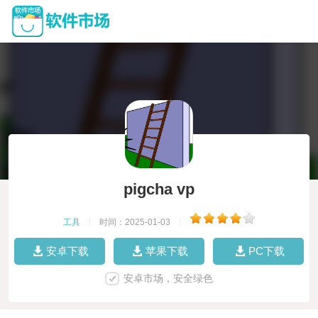
pigcha vp
工具
|
时间：2025-01-03
|
安卓下载
苹果下载
PC下载
安卓市场，安全绿色