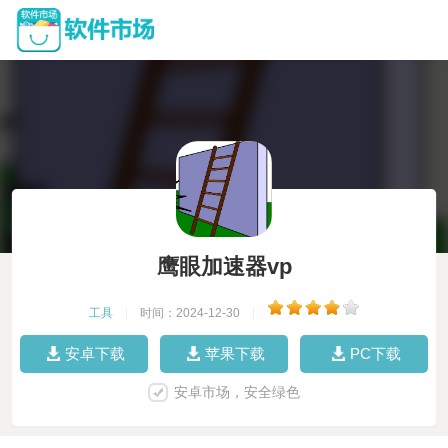
鹰眼加速器vp
工具
|
时间：2024-12-30
|
安卓下载
苹果下载
PC下载
安卓市场，安全绿色