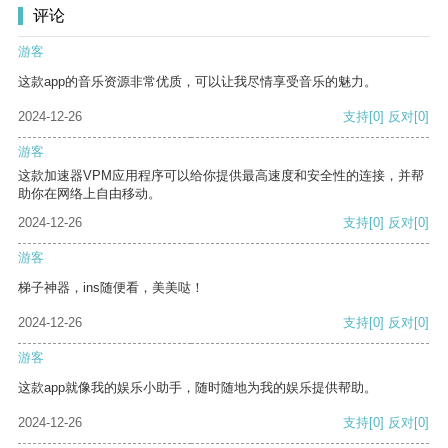
评论
游客
这款app的音乐资源非常优质，可以让我尽情享受音乐的魅力。
2024-12-26
支持
[0]
反对
[0]
游客
这款加速器VPM应用程序可以给你提供最高速度和安全性的连接，并帮
助你在网络上自由移动。
2024-12-26
支持
[0]
反对
[0]
游客
梯子神器，ins随便看，美美哒！
2024-12-26
支持
[0]
反对
[0]
游客
这款app就像我的娱乐小助手，随时随地为我的娱乐提供帮助。
2024-12-26
支持
[0]
反对
[0]