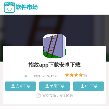
指纹app下载安卓下载
工具
|
时间：2024-12-26
|
安卓下载
苹果下载
PC下载
安卓市场，安全绿色