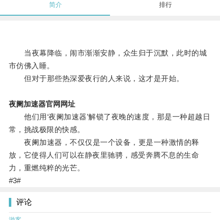
简介
排行
当夜幕降临，闹市渐渐安静，众生归于沉默，此时的城
市仿佛入睡。
但对于那些热深爱夜行的人来说，这才是开始。
夜阑加速器官网网址
他们用‘夜阑加速器’解锁了夜晚的速度，那是一种超越日
常，挑战极限的快感。
夜阑加速器，不仅仅是一个设备，更是一种激情的释
放，它使得人们可以在静夜里驰骋，感受奔腾不息的生命
力，重燃纯粹的光芒。
#3#
评论
游客