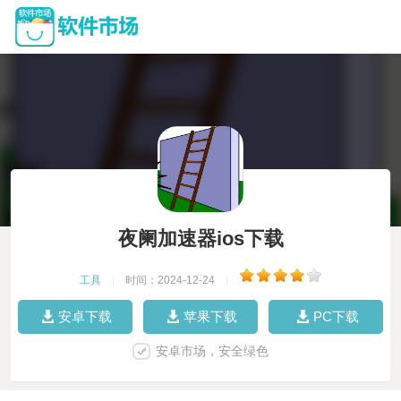
夜阑加速器ios下载
工具
|
时间：2024-12-24
|
安卓下载
苹果下载
PC下载
安卓市场，安全绿色