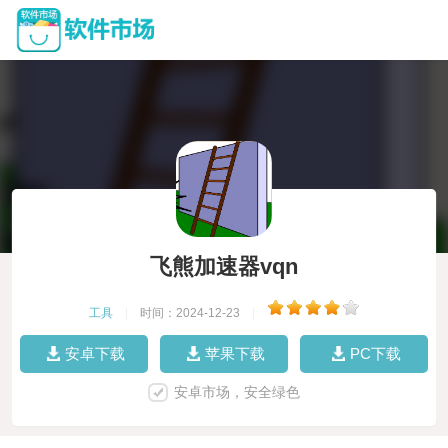
飞熊加速器vqn
工具
|
时间：2024-12-23
|
安卓下载
苹果下载
PC下载
安卓市场，安全绿色