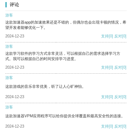
评论
游客
这款加速器app的加速效果还是不错的，但偶尔也会出现卡顿的情况，希
望开发者能够优化一下。
2024-12-23
支持
[0]
反对
[0]
游客
这款学习软件的学习方式非常灵活，可以根据自己的需求选择学习方
式。我可以根据自己的时间安排学习进度。
2024-12-23
支持
[0]
反对
[0]
游客
这款游戏的音乐非常优美，听了让人心旷神怡。
2024-12-23
支持
[0]
反对
[0]
游客
这款加速器VPM应用程序可以给你提供全球覆盖和最高安全性的连接。
2024-12-23
支持
[0]
反对
[0]