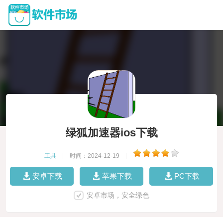
绿狐加速器ios下载
工具
|
时间：2024-12-19
|
安卓下载
苹果下载
PC下载
安卓市场，安全绿色