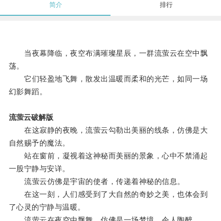
简介
排行
当夜幕降临，夜空布满璀璨星辰，一群流萤云在空中飘
荡。
它们轻盈地飞舞，散发出温暖而柔和的光芒，如同一场
幻影舞蹈。
流萤云破解版
在这寂静的夜晚，流萤云勾勒出美丽的线条，仿佛是大
自然赐予的魔法。
站在窗前，凝视着这神秘而美丽的景象，心中不禁涌起
一股宁静与安详。
流萤云仿佛是宇宙的使者，传递着神秘的信息。
在这一刻，人们感受到了大自然的奇妙之美，也体会到
了心灵的宁静与温暖。
流萤云在夜空中飘舞，仿佛是一场梦境，令人陶醉。