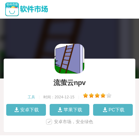
流萤云npv
工具
|
时间：2024-12-15
|
安卓下载
苹果下载
PC下载
安卓市场，安全绿色