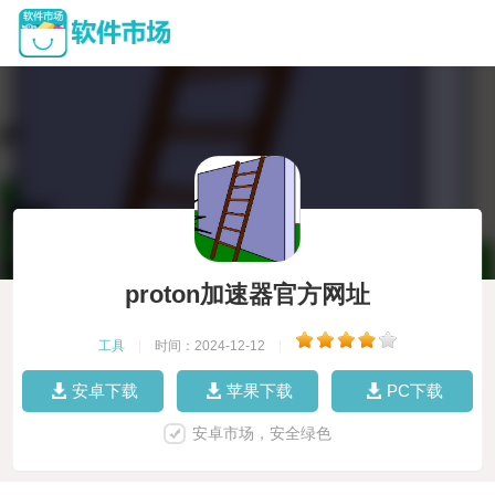
proton加速器官方网址
工具
|
时间：2024-12-12
|
安卓下载
苹果下载
PC下载
安卓市场，安全绿色