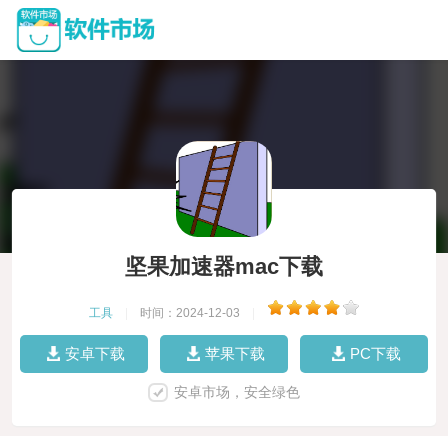
坚果加速器mac下载
工具
|
时间：2024-12-03
|
安卓下载
苹果下载
PC下载
安卓市场，安全绿色