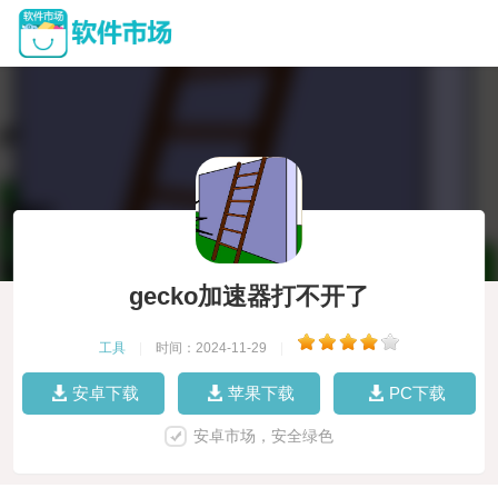
gecko加速器打不开了
工具
|
时间：2024-11-29
|
安卓下载
苹果下载
PC下载
安卓市场，安全绿色