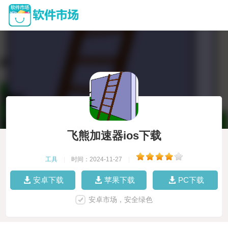
飞熊加速器ios下载
工具
|
时间：2024-11-27
|
安卓下载
苹果下载
PC下载
安卓市场，安全绿色