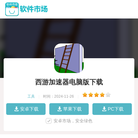
西游加速器电脑版下载
工具
|
时间：2024-11-26
|
安卓下载
苹果下载
PC下载
安卓市场，安全绿色