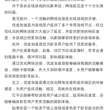
对于喜欢在线游戏的玩家来说，网络延迟是个十分头痛
的问题。
毫无疑问，一个流畅的网络连接是在线游戏的关键。
优途加速器为游戏用户提供了多个专用游戏节点，经过
优化后的网络连接大大减少了延迟，并提供更快的响应速
度，令游戏过程更加流畅，玩家能够获得更好的游戏体验。
此外，优途加速器也为影音用户提供了优质的服务。
用户在观看电影、剧集、综艺节目或直播时，常常会遇
到视频卡顿、缓冲等问题，影响观影体验。
通过优化网络连接，优途加速器能够确保视频的流畅播
放，消除卡顿现象，并大大加快缓冲速度，令用户能够畅享
高清画质的影音娱乐。
总之，优途加速器通过优化网络连接和提供稳定的传输
通道，为用户提供流畅、稳定、高效的在线体验。
它不仅能够帮助游戏用户减少延迟，提高响应速度，还
能够确保影音用户享受流畅的观影体验。
如果你是一个热衷于线上游戏或者热衷于影音娱乐的用