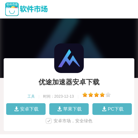
优途加速器安卓下载
工具
|
时间：2023-12-13
|
安卓下载
苹果下载
PC下载
安卓市场，安全绿色