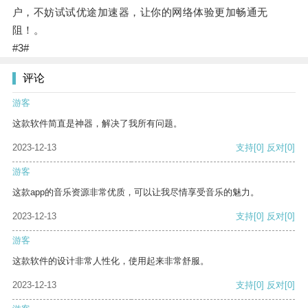
户，不妨试试优途加速器，让你的网络体验更加畅通无
阻！。
#3#
评论
游客
这款软件简直是神器，解决了我所有问题。
2023-12-13
支持
[0]
反对
[0]
游客
这款app的音乐资源非常优质，可以让我尽情享受音乐的魅力。
2023-12-13
支持
[0]
反对
[0]
游客
这款软件的设计非常人性化，使用起来非常舒服。
2023-12-13
支持
[0]
反对
[0]