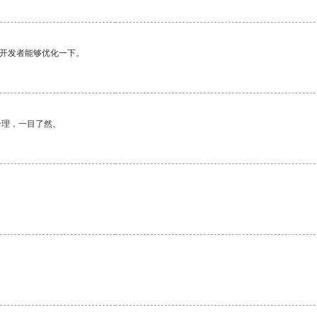
望开发者能够优化一下。
合理，一目了然。