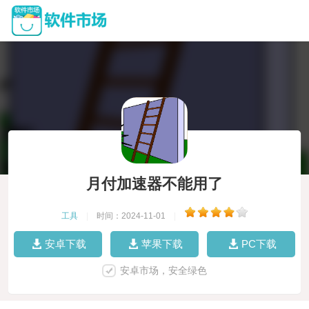
月付加速器不能用了
工具
|
时间：2024-11-01
|
安卓下载
苹果下载
PC下载
安卓市场，安全绿色