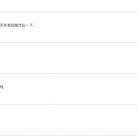
望开发者能够优化一下。
绩。