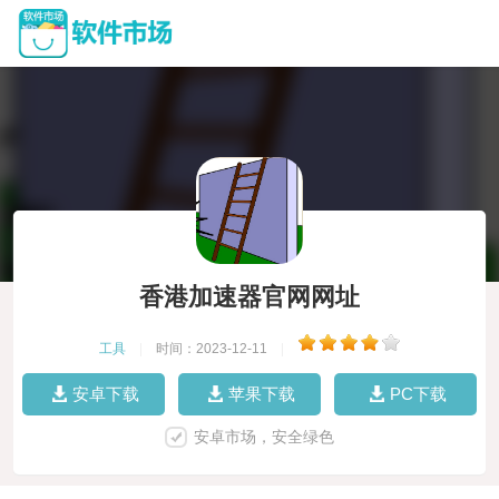
香港加速器官网网址
工具
|
时间：2023-12-11
|
安卓下载
苹果下载
PC下载
安卓市场，安全绿色