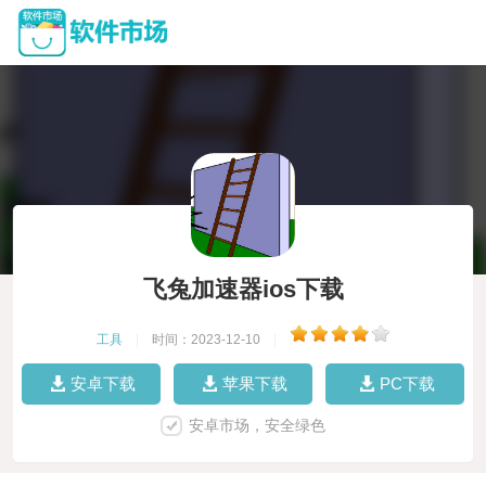
飞兔加速器ios下载
工具
|
时间：2023-12-10
|
安卓下载
苹果下载
PC下载
安卓市场，安全绿色