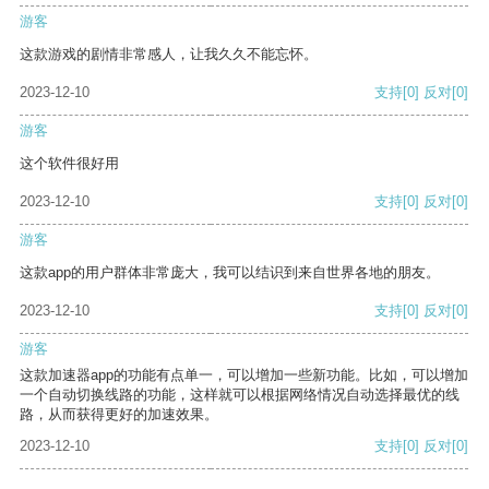
游客
这款游戏的剧情非常感人，让我久久不能忘怀。
2023-12-10
支持
[0]
反对
[0]
游客
这个软件很好用
2023-12-10
支持
[0]
反对
[0]
游客
这款app的用户群体非常庞大，我可以结识到来自世界各地的朋友。
2023-12-10
支持
[0]
反对
[0]
游客
这款加速器app的功能有点单一，可以增加一些新功能。比如，可以增加
一个自动切换线路的功能，这样就可以根据网络情况自动选择最优的线
路，从而获得更好的加速效果。
2023-12-10
支持
[0]
反对
[0]