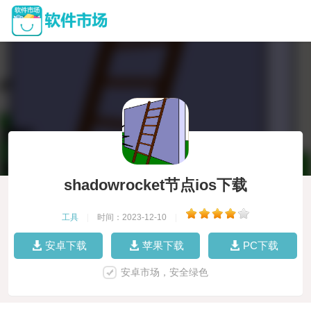
shadowrocket节点ios下载
工具
|
时间：2023-12-10
|
安卓下载
苹果下载
PC下载
安卓市场，安全绿色