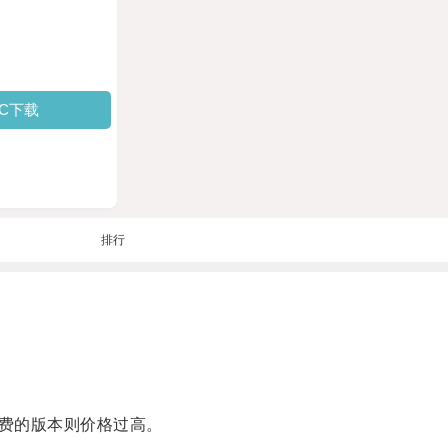
PC下载
排行
费的版本则价格过高。