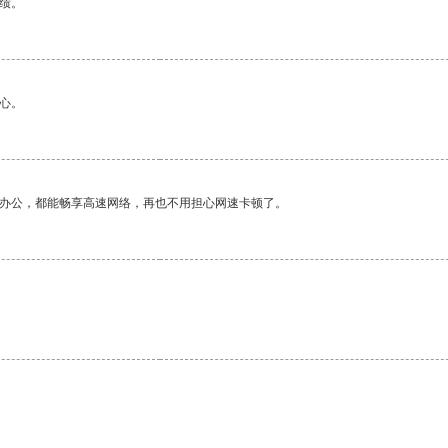
绩。
心。
作办公，都能畅享高速网络，再也不用担心网速卡顿了。