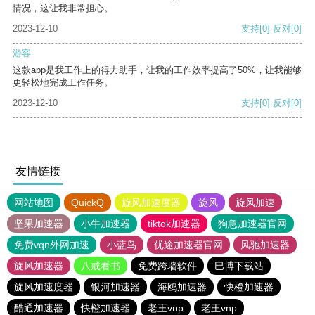
情况，这让我非常担心。
2023-12-10
支持
[0]
反对
[0]
游客
这款app是我工作上的得力助手，让我的工作效率提高了50%，让我能够
更轻松地完成工作任务。
2023-12-10
支持
[0]
反对
[0]
友情链接
网站地图
QuickQ
旋风加速度器
旋风
旋风加速
坚果加速器
小牛加速器
tiktok加速器
狗急加速器官网
免费vqn外网加速
小蓝鸟
优途加速器官网
风驰加速器
旋风加速器
八戒看书
免费跨墙软件
巴博下载站
旋风加速度器
银河加速器
海鸥加速器
快橙加速器
酷通加速器
快橙加速器
老王vnp
老王vnp