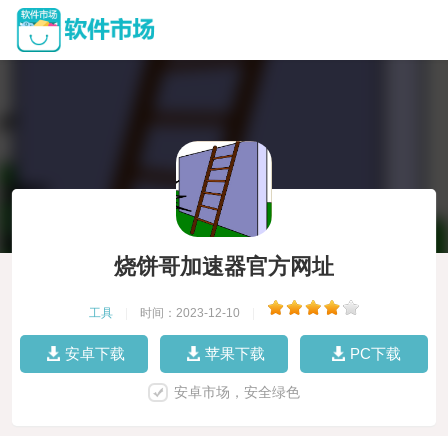
烧饼哥加速器官方网址
工具
|
时间：2023-12-10
|
安卓下载
苹果下载
PC下载
安卓市场，安全绿色