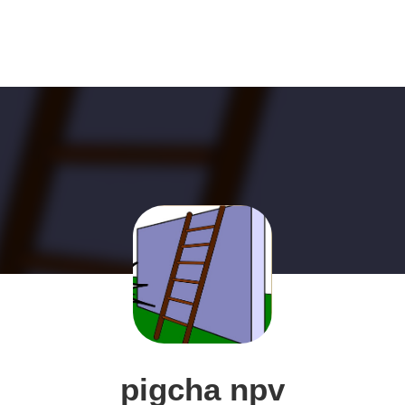
pigcha npv