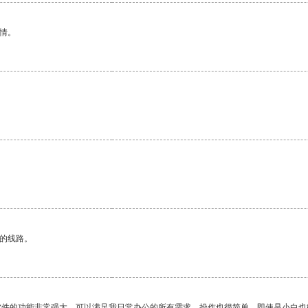
情。
区的线路。
软件的功能非常强大，可以满足我日常办公的所有需求。操作也很简单，即使是小白也