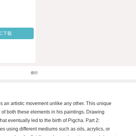
PC下载
排行
is an artistic movement unlike any other. This unique
 of both these elements in his paintings. Drawing
t eventually led to the birth of Pigcha. Part 2:
s using different mediums such as oils, acrylics, or