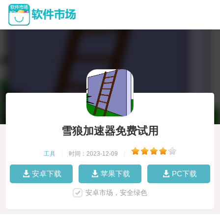
雪狼加速器免费试用
工具
|
时间：2023-12-09
|
安卓下载
苹果下载
PC下载
安卓市场，安全绿色