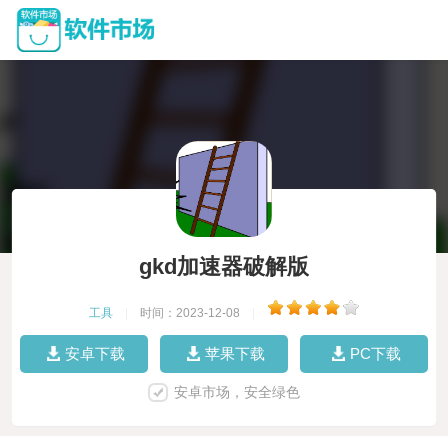
gkd加速器破解版
工具
|
时间：2023-12-08
|
安卓下载
苹果下载
PC下载
安卓市场，安全绿色