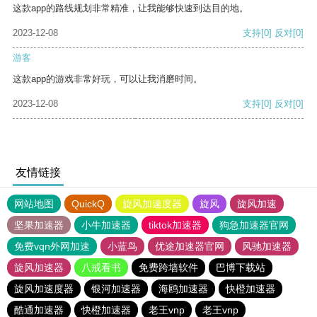
这款app的路线规划非常精准，让我能够快速到达目的地。
2023-12-08
支持
[0]
反对
[0]
游客
这款app的游戏非常好玩，可以让我消磨时间。
2023-12-08
支持
[0]
反对
[0]
友情链接
网站地图
QuickQ
旋风加速度器
旋风
旋风加速
坚果加速器
小牛加速器
tiktok加速器
狗急加速器官网
免费vqn外网加速
小蓝鸟
优途加速器官网
风驰加速器
旋风加速器
八戒看书
免费跨墙软件
巴博下载站
旋风加速度器
银河加速器
海鸥加速器
快橙加速器
酷通加速器
快橙加速器
老王vnp
老王vnp