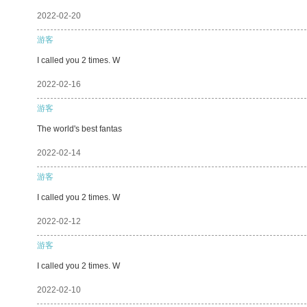
2022-02-20
游客
I called you 2 times. W
2022-02-16
游客
The world's best fantas
2022-02-14
游客
I called you 2 times. W
2022-02-12
游客
I called you 2 times. W
2022-02-10