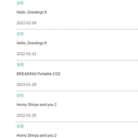
游客
Hello, Greetings fr
2022-02-09
游客
Hello, Greetings fr
2022-01-31
游客
BREAKING! Portable CO2
2022-01-28
游客
Horny Shriya sent you 2
2022-01-25
游客
Horny Shriya sent you 2