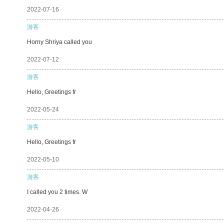
2022-07-16
游客
Horny Shriya called you
2022-07-12
游客
Hello, Greetings fr
2022-05-24
游客
Hello, Greetings fr
2022-05-10
游客
I called you 2 times. W
2022-04-26