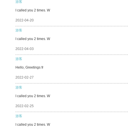
游客
I called you 2 times. W
2022-04-20
游客
I called you 2 times. W
2022-04-03
游客
Hello, Greetings fr
2022-02-27
游客
I called you 2 times. W
2022-02-25
游客
I called you 2 times. W