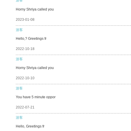
游客
Horny Shriya called you
2023-01-08
游客
Hello,? Greetings fr
2022-10-18
游客
Horny Shriya called you
2022-10-10
游客
You have 5 minute oppor
2022-07-21
游客
Hello, Greetings fr