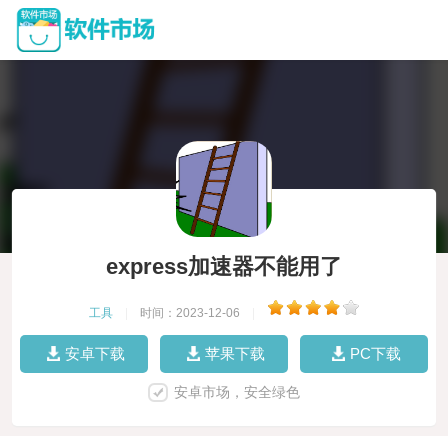
express加速器不能用了
工具
|
时间：2023-12-06
|
安卓下载
苹果下载
PC下载
安卓市场，安全绿色