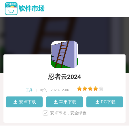
忍者云2024
工具
|
时间：2023-12-06
|
安卓下载
苹果下载
PC下载
安卓市场，安全绿色