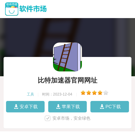
比特加速器官网网址
工具
|
时间：2023-12-04
|
安卓下载
苹果下载
PC下载
安卓市场，安全绿色