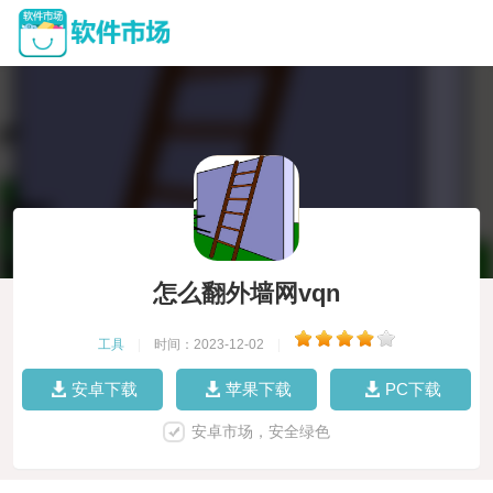
怎么翻外墙网vqn
工具
|
时间：2023-12-02
|
安卓下载
苹果下载
PC下载
安卓市场，安全绿色