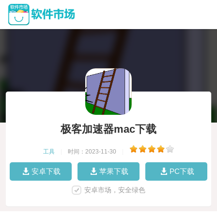
极客加速器mac下载
工具
|
时间：2023-11-30
|
安卓下载
苹果下载
PC下载
安卓市场，安全绿色