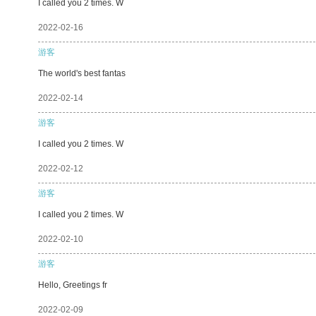
I called you 2 times. W
2022-02-16
游客
The world's best fantas
2022-02-14
游客
I called you 2 times. W
2022-02-12
游客
I called you 2 times. W
2022-02-10
游客
Hello, Greetings fr
2022-02-09