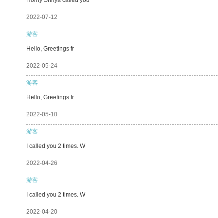
2022-07-12
游客
Hello, Greetings fr
2022-05-24
游客
Hello, Greetings fr
2022-05-10
游客
I called you 2 times. W
2022-04-26
游客
I called you 2 times. W
2022-04-20