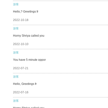
游客
Hello,? Greetings fr
2022-10-18
游客
Horny Shriya called you
2022-10-10
游客
You have 5 minute oppor
2022-07-21
游客
Hello, Greetings fr
2022-07-16
游客
Horny Shriya called you