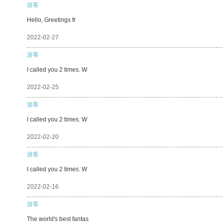
游客
Hello, Greetings fr
2022-02-27
游客
I called you 2 times. W
2022-02-25
游客
I called you 2 times. W
2022-02-20
游客
I called you 2 times. W
2022-02-16
游客
The world's best fantas