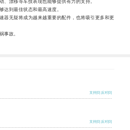
动、漂移等车技表现也能够提供有力的支持。
够达到最佳状态和最高速度。
速器无疑将成为越来越重要的配件，也将吸引更多和更
祸事故。
支持
[0]
反对
[0]
支持
[0]
反对
[0]