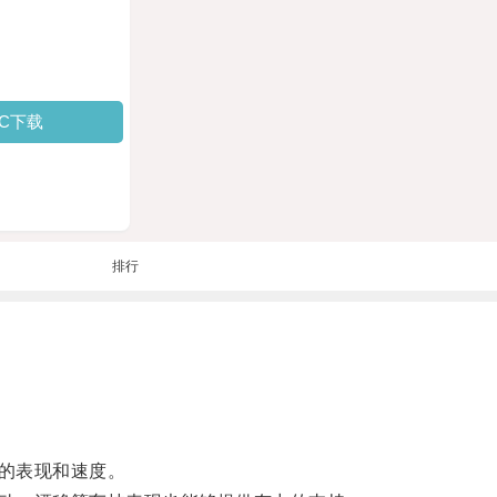
PC下载
排行
的表现和速度。