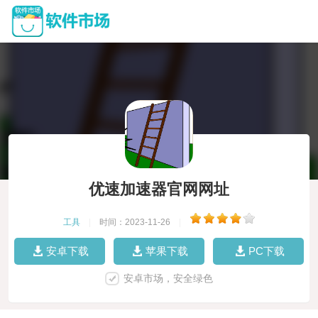
优速加速器官网网址
工具
|
时间：2023-11-26
|
安卓下载
苹果下载
PC下载
安卓市场，安全绿色