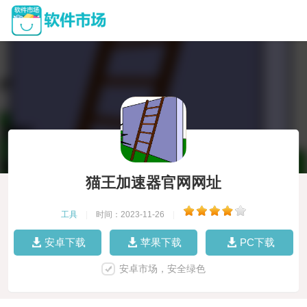
猫王加速器官网网址
工具
|
时间：2023-11-26
|
安卓下载
苹果下载
PC下载
安卓市场，安全绿色