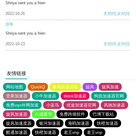
Shriya sent you a frien
2021-10-26
支持
[0]
反对
[0]
游客
Shriya sent you a frien
2021-10-23
支持
[0]
反对
[0]
友情链接
网站地图
QuickQ
旋风加速度器
旋风
旋风加速
坚果加速器
小牛加速器
tiktok加速器
狗急加速器官网
免费vqn外网加速
小蓝鸟
优途加速器官网
风驰加速器
旋风加速器
八戒看书
免费跨墙软件
巴博下载站
旋风加速度器
银河加速器
海鸥加速器
快橙加速器
酷通加速器
快橙加速器
老王vnp
老王vnp