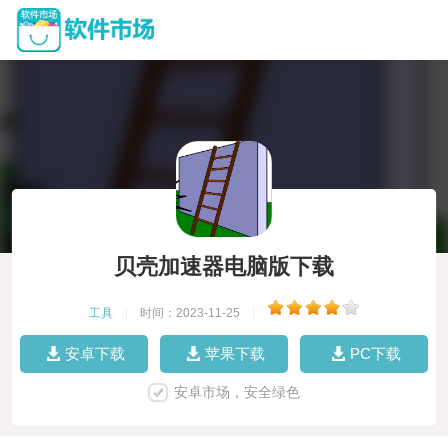
贝壳加速器电脑版下载
工具
|
时间：2023-11-25
|
安卓下载
苹果下载
PC下载
安卓市场，安全绿色