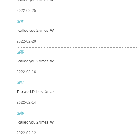
2022-02-25
游客
I called you 2 times. W
2022-02-20
游客
I called you 2 times. W
2022-02-16
游客
The world's best fantas
2022-02-14
游客
I called you 2 times. W
2022-02-12