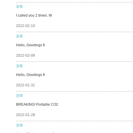
游客
I called you 2 times. W
2022-02-10
游客
Hello, Greetings fr
2022-02-09
游客
Hello, Greetings fr
2022-01-31
游客
BREAKING! Portable CO2
2022-01-28
游客