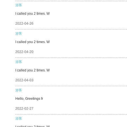
游客
I called you 2 times. W
2022-04-26
游客
I called you 2 times. W
2022-04-20
游客
I called you 2 times. W
2022-04-03
游客
Hello, Greetings fr
2022-02-27
游客
I called you 2 times. W